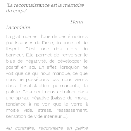
"La reconnaissance est la mémoire
du corps".
Henri
Lacordaire.
La gratitude est l’une de ces émotions
guérisseuses de l’âme, du corps et de
l’esprit. C’est une des clefs du
bonheur. Elle permet de renverser le
biais de négativité, de développer le
positif en soi. En effet, lorsqu’on ne
voit que ce qui nous manque, ce que
nous ne possédons pas, nous vivons
dans l’insatisfaction permanente, la
plainte. Cela peut nous entrainer dans
une spirale négative (baisse du moral,
tendance à ne voir que le verre à
moitié vide, stress, ressassement,
sensation de vide intérieur …).
Au contraire, reconnaitre en pleine