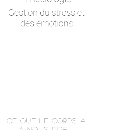
Gestion du stress et
des émotions
DECODER
LIRE
TRADUIRE
Ce que le corps a
à nous dire ...