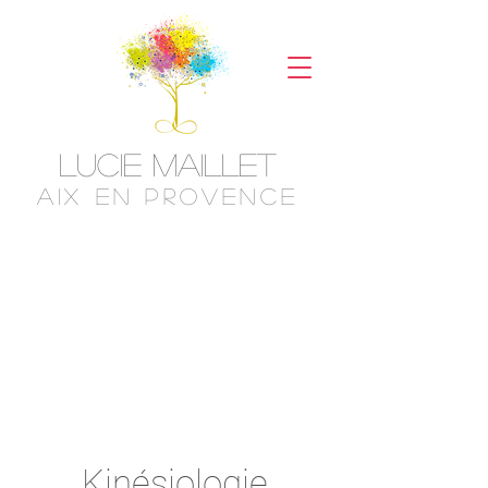
Lucie Maillet
aix en provence
Kinésiologie